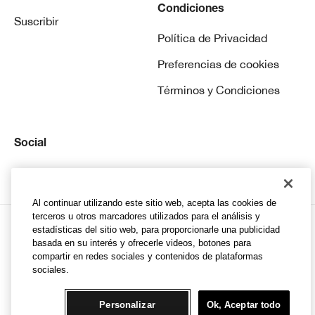
Condiciones
Suscribir
Política de Privacidad
Preferencias de cookies
Términos y Condiciones
Social
Instagram
Al continuar utilizando este sitio web, acepta las cookies de
terceros u otros marcadores utilizados para el análisis y
estadísticas del sitio web, para proporcionarle una publicidad
basada en su interés y ofrecerle videos, botones para
compartir en redes sociales y contenidos de plataformas
© Clinique Laboratories, llc. todos los derechos
sociales.
reservados
Personalizar
Ok, Aceptar todo